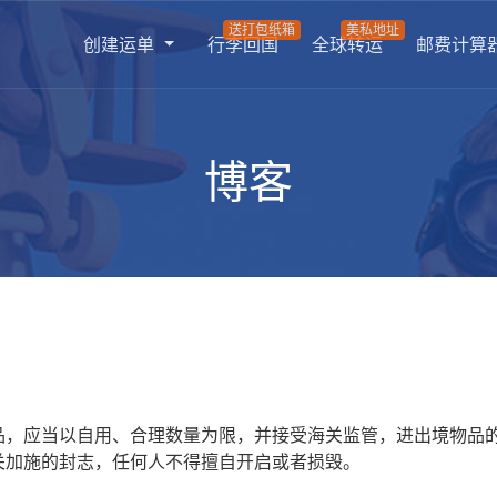
送打包纸箱
美私地址
创建运单
行李回国
全球转运
邮费计算
博客
品，应当以自用、合理数量为限，并接受海关监管，进出境物品
关加施的封志，任何人不得擅自开启或者损毁。