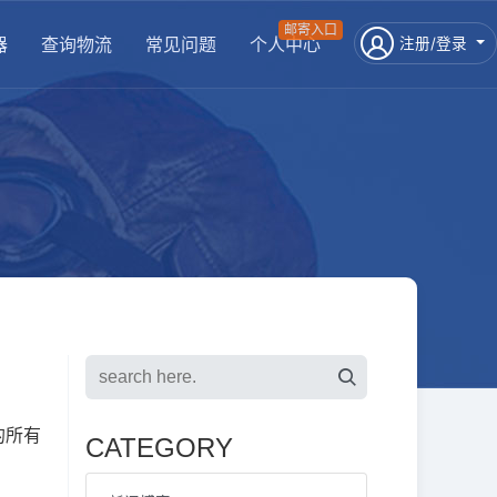
邮寄入口
器
查询物流
常见问题
个人中心
注册/登录
的所有
CATEGORY