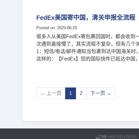
FedEx美国寄中国，清关申报全流程
Posted on: 2025-06-25
很多人从美国FedEx寄包裹回国时，都会收
次遇到直接懵了，其实流程不复杂，但有几个关键点一定要
1：短信/电话/邮件通知当包裹到达中国海关时
这样的：【FedEx】您的国际快件已抵达中国
← 上一页
1
2
下一页 →