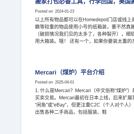
搬家打包必备工具，行李回国，美国搬
Posted on: 2024-01-23
以上所有物品都可以在Homedepot门店或线
籍等较重的物品使用小号的纸箱装，要不然真
（破损情况我们见的太多了，各种裂开），细
用大箱装。哦！ 还有一个，如果你要装太重的
Mercari（煤炉）平台介绍
Posted on: 2025-04-01
1. 什么是Mercari？Mercari（中文俗
买卖交易。Mercari最初在日本上线，后来
“闲鱼”或“eBay”，但更注重C2C（个人对个人）
出售各种二手商品，包括服装、鞋