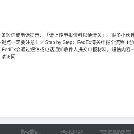
到一条短信或电话提示：「请上传申报资料以便清关」。很多小伙
注意！✅ Step by Step：FedEx清关申报全流程 ⬇️📦 S
，FedEx会通过短信或电话通知收件人提交申报材料。短信内容
，请访问