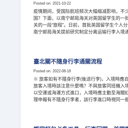
Posted on: 2021-10-22
疫情期间，受国际航班频次大幅缩减影响，不
国？下面，以南宁邮局海关对英国留学生的一
关的一段“旅程”。日前，首批英国留学生个人
南宁邮局海关提前研究制定分离运输行李入境
臺北關不隨身行李通關流程
Posted on: 2022-08-18
※ 旅客如有不隨身行李(後送行李)，入境時應
旅客入境時該注意什麼嗎？不與旅客同班機入
以空運或海運方式進口，入境時應主動至海關紅
理申報有不隨身行李者，該行李進口時視同一