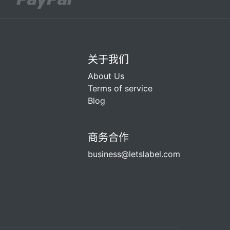
关于我们
About Us
Terms of service
Blog
商务合作
business@letslabel.com