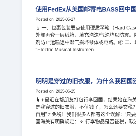
使用FedEx从美国邮寄电BASS回
Posted on: 2025-05-27
🎸 一、包裹包装要点使用硬质琴箱（Hard 
外部再套一层纸箱，填充泡沫/气泡垫以防震
剂防止运输途中湿气损坏琴体或电路。📦 二、填写运单
"Electric Musical Instrumen
明明是穿过的旧衣服，为什么我回国
Posted on: 2025-06-25
🧳✈️最近在帮朋友打包行李回国，结果她在海
是我穿过的旧衣服，不值钱了，怎么还要交税？
自用” ≠ 免税！我们很多人都有这个误解：“
国海关有明确规定：🔸 行李物品是否征税，取