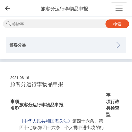
旅客分运行李物品申报
搜索
博客分类
2021-08-16
旅客分运行李物品申报
事
事项
项
行政
旅客分运行李物品申报
名称
类
检查
型
《中华人民共和国海关法》
第四十六条、第
四十七条:第四十六条 个人携带进出境的行