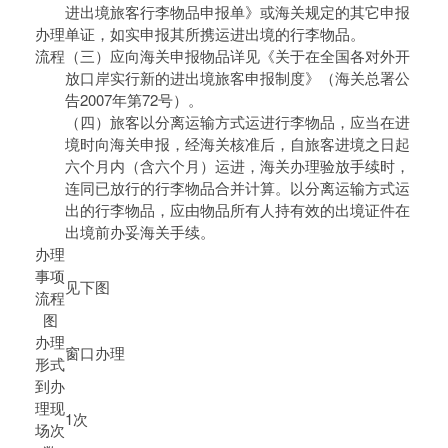
进出境旅客行李物品申报单》或海关规定的其它申报
办理
单证，如实申报其所携运进出境的行李物品。
流程
（三）应向海关申报物品详见《关于在全国各对外开
放口岸实行新的进出境旅客申报制度》（海关总署公
告2007年第72号）。
（四）旅客以分离运输方式运进行李物品，应当在进
境时向海关申报，经海关核准后，自旅客进境之日起
六个月内（含六个月）运进，海关办理验放手续时，
连同已放行的行李物品合并计算。以分离运输方式运
出的行李物品，应由物品所有人持有效的出境证件在
出境前办妥海关手续。
办理
事项
见下图
流程
图
办理
窗口办理
形式
到办
理现
1次
场次