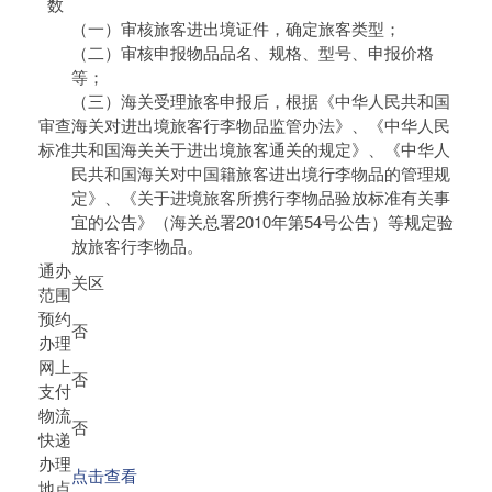
数
（一）审核旅客进出境证件，确定旅客类型；
（二）审核申报物品品名、规格、型号、申报价格
等；
（三）海关受理旅客申报后，根据《中华人民共和国
审查
海关对进出境旅客行李物品监管办法》、《中华人民
标准
共和国海关关于进出境旅客通关的规定》、《中华人
民共和国海关对中国籍旅客进出境行李物品的管理规
定》、《关于进境旅客所携行李物品验放标准有关事
宜的公告》（海关总署2010年第54号公告）等规定验
放旅客行李物品。
通办
关区
范围
预约
否
办理
网上
否
支付
物流
否
快递
办理
点击查看
地点