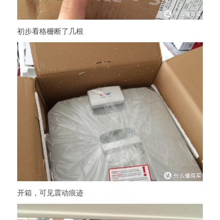
初步看格栅断了几根
开箱，可见震动痕迹