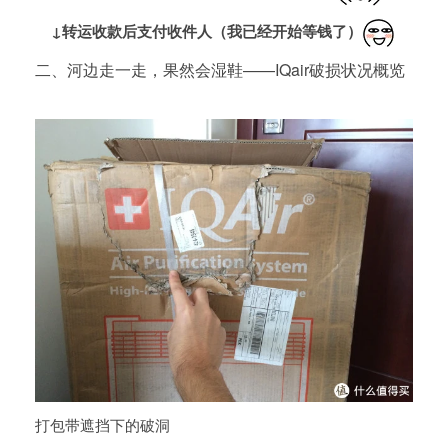
↓转运收款后支付收件人（我已经开始等钱了
）
二、河边走一走，果然会湿鞋——IQair破损状况概览
打包带遮挡下的破洞