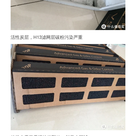
活性炭层，H13滤网层碳粉污染严重