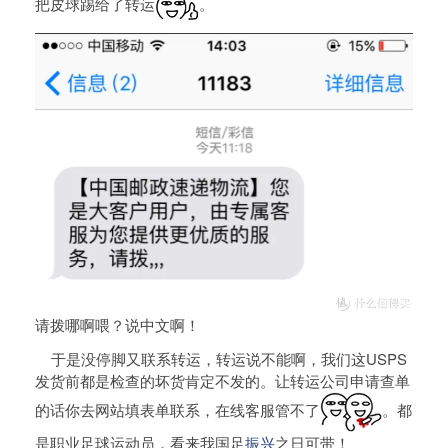
把皮球踢给了转运
。
请拨哪啊喂？说中文啊！
于是没停脚又联系转运，转运说不能啊，我们这USPS
发货前都是检查的坏货肯定不发的。让转运公司申请查单
的话你去网站填表单联系，在线客服管不了
。都
是职业足球运动员，看来我国足
振兴
之日可带！