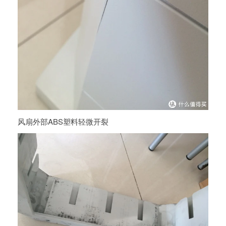
风扇外部ABS塑料轻微开裂