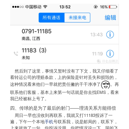
然后到了这里，事情又暂时没有了下文，我又仔细看了
看转运公司的理赔条款，上的保险是针对丢失和损毁的，
这种情况看来他们一早就把责任撇的干干净净了
。再
联系他们客服，基本上来第一句话就是你去找EMS，看来
我已经被标上号了。
四、传球的是为了最后的射门——理清关系方能得偿
周日一早也没收到再联系，我就又打11183投诉了一
遍，下午一个本地
手机
号联系我，说是邮局的，联系下，
上来就放了一句，你投诉没用，你把情况说一下。屌的飞