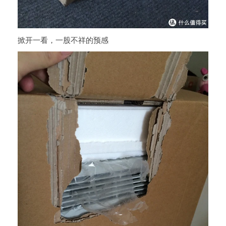
掀开一看，一股不祥的预感