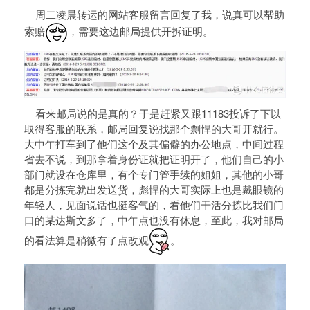
周二凌晨转运的网站客服留言回复了我，说真可以帮助
索赔
，需要这边邮局提供开拆证明。
看来邮局说的是真的？于是赶紧又跟11183投诉了下以
取得客服的联系，邮局回复说找那个剽悍的大哥开就行。
大中午打车到了他们这个及其偏僻的办公地点，中间过程
省去不说，到那拿着身份证就把证明开了，他们自己的小
部门就设在仓库里，有个专门管手续的姐姐，其他的小哥
都是分拣完就出发送货，彪悍的大哥实际上也是戴眼镜的
年轻人，见面说话也挺客气的，看他们干活分拣比我们门
口的某达斯文多了，中午点也没有休息，至此，我对邮局
的看法算是稍微有了点改观
。