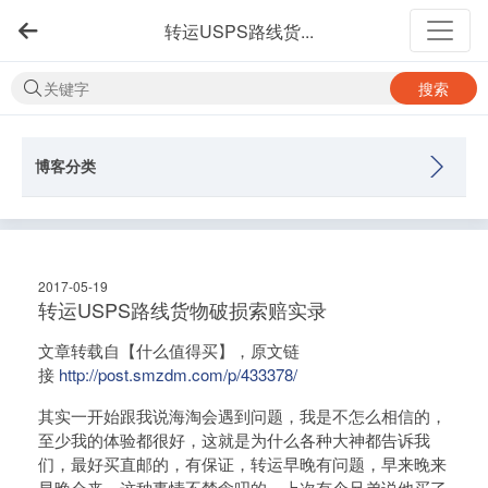
转运USPS路线货...
搜索
博客分类
2017-05-19
转运USPS路线货物破损索赔实录
文章转载自【什么值得买】，原文链
接
http://post.smzdm.com/p/433378/
其实一开始跟我说海淘会遇到问题，我是不怎么相信的，
至少我的体验都很好，这就是为什么各种大神都告诉我
们，最好买直邮的，有保证，转运早晚有问题，早来晚来
早晚会来，这种事情不禁念叨的。上次有个兄弟说他买了