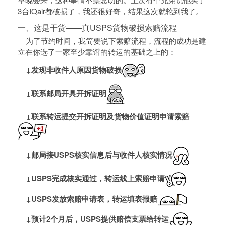
3台IQair都破损了，我还很好奇，结果这次就轮到我了。
一、这是干货——真USPS货物破损索赔流程
为了节约时间，我简要说下索赔流程，流程的成功是建
立在你选了一家至少靠谱的转运的基础之上的：
↓发现非收件人原因货物破损
↓联系邮局开具开拆证明
↓联系转运提交开拆证明及货物价值证明申请索赔
↓邮局接USPS核实信息后与收件人核实情况
↓USPS完成核实通过，转运线上索赔申请
↓USPS发放索赔申请表，转运填表报赔
↓预计2个月后，USPS提供赔偿支票给转运