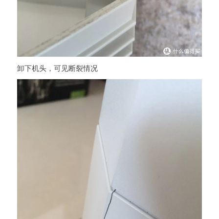
卸下机头，可见断裂情况