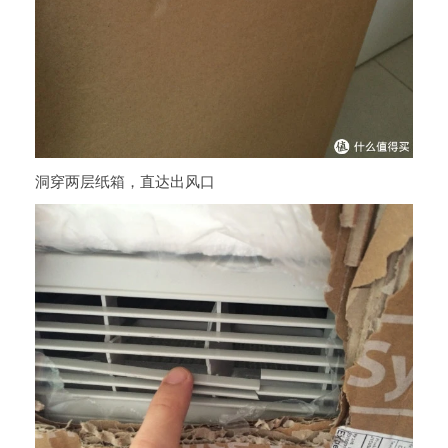
洞穿两层纸箱，直达出风口