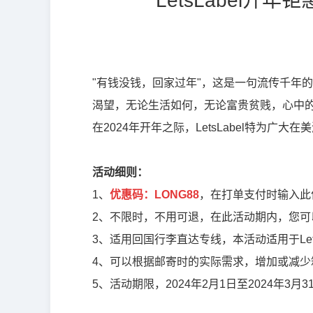
LetsLabel开
"有钱没钱，回家过年"，这是一句流传千年
渴望，无论生活如何，无论富贵贫贱，心中
在2024年开年之际，LetsLabel特为
活动细则：
1、
优惠码：LONG88
，在打单支付时输入此
2、不限时，不用可退，在此活动期内，您
3、适用回国行李直达专线，本活动适用于Let
4、可以根据邮寄时的实际需求，增加或减少
5、活动期限，2024年2月1日至2024年3月3