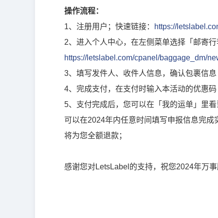
操作流程：
1、注册用户；快速链接：
https://letslabel.c
2、进入个人中心，在左侧菜单选择「邮寄行
https://letslabel.com/cpanel/baggage_dm/n
3、填写发件人、收件人信息，确认包裹信息（
4、完成支付，在支付时输入本活动的优惠码（
5、支付完成后，您可以在「我的运单」里
可以在2024年内任意时间填写申报信息完成实
将为您全额退款；
感谢您对LetsLabel的支持，祝您2024年