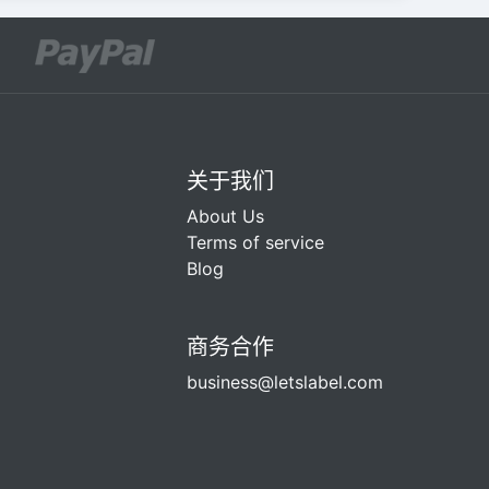
关于我们
About Us
Terms of service
Blog
商务合作
business@letslabel.com