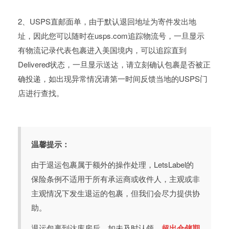
2、USPS直邮面单，由于默认退回地址为寄件发出地
址，因此您可以随时在usps.com追踪物流号，一旦显示
有物流记录代表包裹进入美国境内，可以追踪直到
Delivered状态，一旦显示送达，请立刻确认包裹是否被正
确投递，如出现异常情况请第一时间反馈当地的USPS门
店进行查找。
温馨提示：
由于退运包裹属于额外的操作处理，LetsLabel的
保险条例不适用于所有承运商或收件人，主观或非
主观情况下发生退运的包裹，但我们会尽力提供协
助。
退运包裹到达库房后，如未及时认领，
超出仓储期