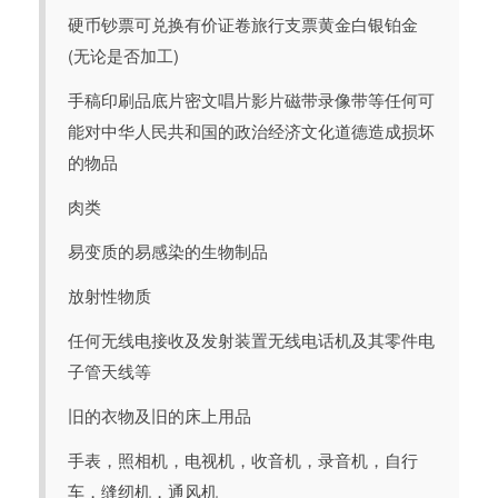
硬币钞票可兑换有价证卷旅行支票黄金白银铂金
(无论是否加工)
手稿印刷品底片密文唱片影片磁带录像带等任何可
能对中华人民共和国的政治经济文化道德造成损坏
的物品
肉类
易变质的易感染的生物制品
放射性物质
任何无线电接收及发射装置无线电话机及其零件电
子管天线等
旧的衣物及旧的床上用品
手表，照相机，电视机，收音机，录音机，自行
车，缝纫机，通风机