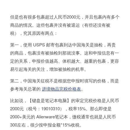
但是也有很多包裹超过人民币2000元，并且包裹内有多个
商品的情况。这些包裹并没有被退运（有些还没有被
税），究其原因有两点：
第一，使用 USPS 邮寄包裹到达中国海关是抽检，再贵
的商品，包裹没有被抽检到那就没事。这和申报信息有一
定的关系，申报价值越高、体积越大、越重的包裹，更容
易引起海关的关注，增加被抽检的机率。
第二，中国海关征税不是根据您申报时填写的价格，而是
参考海关总署的
进境物品完税价格表
。
比如说，【键盘是笔记本电脑】的审定完税价格是人民币
2000元（税号：19010310），税率15%。那么即使是
2000+美元的 Alienware笔记本，缴税通常也就是人民币
300左右，很少按申报金额*15%收税。