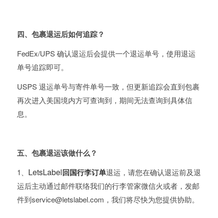
四、包裹退运后如何追踪？
FedEx/UPS 确认退运后会提供一个退运单号，使用退运
单号追踪即可。
USPS 退运单号与寄件单号一致，但更新追踪会直到包裹
再次进入美国境内方可查询到，期间无法查询到具体信
息。
五、包裹退运该做什么？
LetsLabel
1、
回国行李订单
退运，请您在确认退运前及退
运后主动通过邮件联络我们的行李管家微信火或者，发邮
件到service@letslabel.com，我们将尽快为您提供协助。