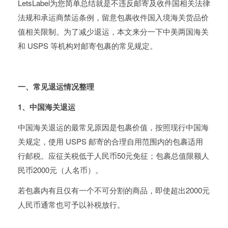
LetsLabel为您简单总结就是不违反邮寄及收件国相关法律
法规和承运商禁运条例，留意包裹收件国入境海关货品价
值相关限制。为了减少退运，本文来分一下中美两国海关
和 USPS 等机构对邮寄包裹的常见规定。
一、常见退运情况整理
1、中国海关退运
中国海关退运的最常见原因是包裹价值，按照现行中国海
关规定，使用 USPS 邮寄的合理自用范围内的包裹适用
行邮税。应征关税低于人民币50元免征；包裹总值限额人
民币2000元（人名币）。
若包裹内有且仅有一个不可分割的商品，即使超出2000元
人民币通常也可予以补税放行。