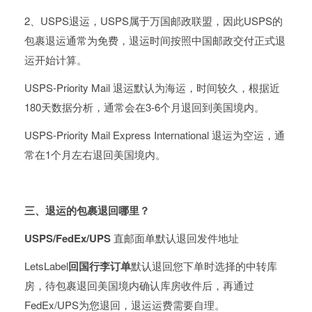
2、USPS退运，USPS属于万国邮政联盟，因此USPS的
包裹退运通常为免费，退运时间按照中国邮政交付正式退
运开始计算。
USPS-Priority Mail 退运默认为海运，时间较久，根据近
180天数据分析，通常会在3-6个月退回到美国境内。
USPS-Priority Mail Express International 退运为空运，通
常在1个月左右退回美国境内。
三、退运的包裹退回哪里？
USPS/FedEx/UPS
直邮面单默认退回发件地址
LetsLabel
回国行李订单
默认退回您下单时选择的中转库
房，待包裹退回美国境内确认库房收件后，再通过
FedEx/UPS为您退回，退运运费需要自理。