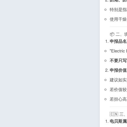
特别是指
使用干燥
📦 二
申报品名
"Electric
不要只写“G
申报价值（
建议如实
若价值较
若担心高
🇨🇳
电贝斯属