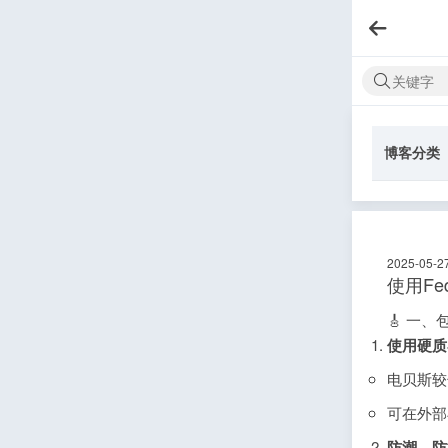
博客分类
2025-05-2
使用F
🎸 一
使用硬质
电贝斯较
可在外部
防潮、防