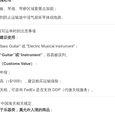
板、琴颈、琴桥区域要重点加固；
剂防止运输途中湿气损坏琴体或电路。
、填写运单时的注意事项
建议使用
：
 Bass Guitar" 或 "Electric Musical Instrument"；
uitar”或“Instrument”
，容易被误判。
Customs Value）
：
申报；
高（>$1000），建议购买运输保险；
关税，可咨询 FedEx 是否支持 DDP（代缴关税服务）。
 三、中国海关相关规定
于乐器类，属允许入境的商品
；