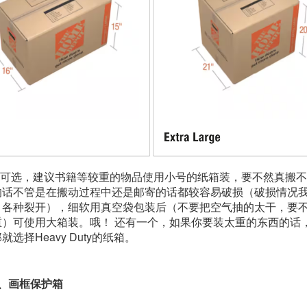
ze可选，建议书籍等较重的物品使用小号的纸箱装，要不然真搬
的话不管是在搬动过程中还是邮寄的话都较容易破损（破损情况
，各种裂开
），细软用真空袋包装后（不要把空气抽的太干，要
重）可使用大箱装。哦！ 还有一个，如果你要装太重的东西的话
就选择Heavy Duty的纸箱。
视、画框保护箱