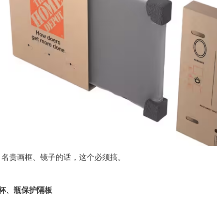
、名贵画框、镜子的话，这个必须搞。
璃杯、瓶保护隔板