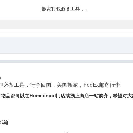
搬家打包必备工具，...
3
包必备工具，行李回国，美国搬家，FedEx邮寄行李
物品都可以在Homedepot门店或线上商店一站购齐，希望对
纸箱