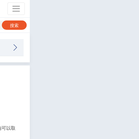
搜索
天内可以取