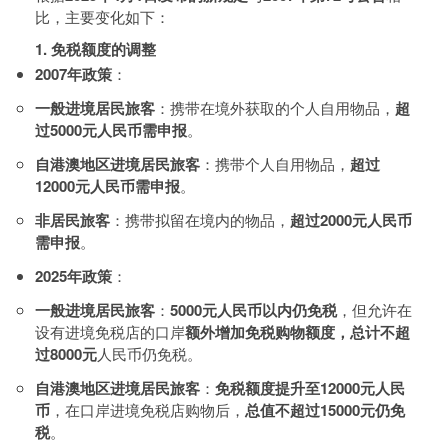
比，主要变化如下：
1. 免税额度的调整
2007年政策
：
一般进境居民旅客
：携带在境外获取的个人自用物品，
超
过5000元人民币需申报
。
自港澳地区进境居民旅客
：携带个人自用物品，
超过
12000元人民币需申报
。
非居民旅客
：携带拟留在境内的物品，
超过2000元人民币
需申报
。
2025年政策
：
一般进境居民旅客
：
5000元人民币以内仍免税
，但允许在
设有进境免税店的口岸
额外增加免税购物额度，总计不超
过8000元
人民币仍免税。
自港澳地区进境居民旅客
：
免税额度提升至12000元人民
币
，在口岸进境免税店购物后，
总值不超过15000元仍免
税
。