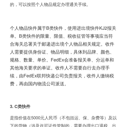
的，可以按照个人物品规定办理通关手续。
个人物品快件属于B类快件，使用进出境快件KJ2报关
单。B类快件的限量、限值、税收征管等事项应当符
合海关总署关于邮递进出境个人物品相关规定。收件
人需要提供身份证、物品明细，具体到品牌、颜色、
规格、数量、单价。FedEx会准备报关单、分运单和
其他海关要求的单证。收件人不需要自行去办理手
续，由FedEx联邦快递公司负责报关，收件人缴纳税
费，再由国内物流公司派送。
3. C类快件
是指价值在5000元人民币（不包括运、保、杂费等）及以
下的货物（涉及许可证件管制的，需要办理出口退税、出