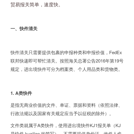
贸易报关简单，速度快。
一、快件清关
快件清关只需要提供包裹的申报种类和申报价值，FedEx
联邦快递即可帮忙清关。按照海关总署公告2016年第19号
规定，进出境快件可分为档案类、个人用品类和货物类。
1. A类快件
是指无商业价值的文件、单证、票据和资料（依照法律、
行政法规以及国家有关规定应当予以征税的除外）。
文件类就属于A类快件，使用进出境快件KJ1报关单（KJ
是快件 kuaijian 的简写）。不需要提供身份证，收件人也