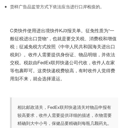
货样广告品监管方式下依法应当进行口岸检疫的。
C类快件使用进出境快件KJ3报关单。征免性质为“一
般征税进出口货物”，也就是要交关税、消费税和增值
税；征减免税方式按照《中华人民共和国海关进出口
税则》。收件人需要提供身份证、物品明细，并依法
交税。税款由FedEx联邦快递公司代收，收件人在家
等包裹即可。这类快递税费较高，有时收件人觉得费
用划不来，就会选择退运。
相比邮政清关，FedEx联邦快递清关对物品申报有
较高要求，收件人需要提供详细的描述，衣物需要
精确到大中小号，保健品要精确到每瓶几颗药丸。