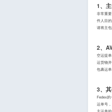
1、
非常重要
件人目的
请将主包
2、A
空运提单(
运货物并
包裹运单
3、
Fede
运单号，
主运单的