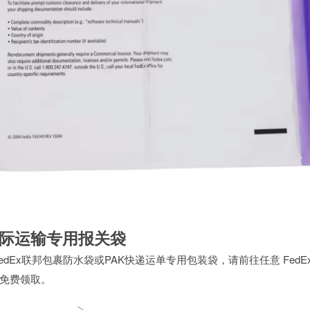
国际运输专用报关袋
edEx联邦包裹防水袋或PAK快递运单专用包装袋，请前往任意 FedEx O
免费领取。