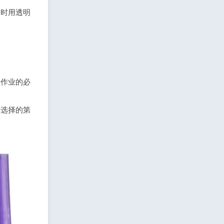
裹时用透明
关作业的必
时选择的第