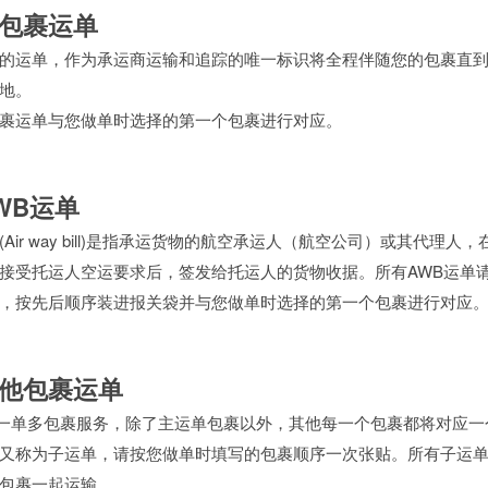
主包裹运单
的运单，作为承运商运输和追踪的唯一标识将全程伴随您的包裹直
地。
裹运单与您做单时选择的第一个包裹进行对应。
WB运单
Air way bill)是指承运货物的航空承运人（航空公司）或其代理人
接受托运人空运要求后，签发给托运人的货物收据。所有AWB运单
，按先后顺序装进报关袋并与您做单时选择的第一个包裹进行对应
其他包裹运单
x的一单多包裹服务，除了主运单包裹以外，其他每一个包裹都将对应
又称为子运单，请按您做单时填写的包裹顺序一次张贴。所有子运
包裹一起运输。