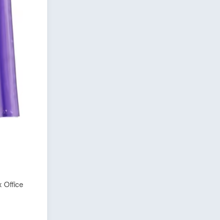
ffice