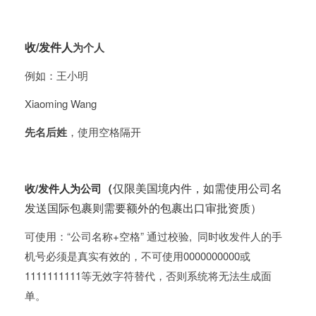
收/发件人
为个人
例如：王小明
Xiaoming Wang
先名后姓
，使用空格隔开
（
仅限美国境内件，如需使用公司名
收/发件人为公司
发送国际包裹则需要额外的包裹出口审批资质）
可使用：“公司名称+空格” 通过校验, 同时收发件人的手
机号必须是真实有效的，不可使用0000000000或
1111111111等无效字符替代，否则系统将无法生成面
单。