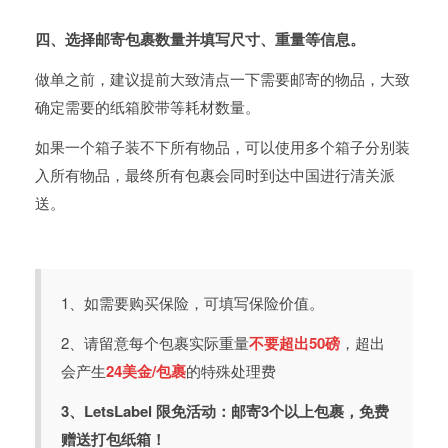
四、选择邮寄包裹数量并填写尺寸、重量等信息。
做单之前，建议提前大致清点一下需要邮寄的物品，大致
确定需要的纸箱胶带等耗材数量。
如果一个箱子装不下所有物品，可以使用多个箱子分别装
入所有物品，最终所有包裹会同时到达中国进行清关派
送。
1、如需要购买保险，可填写保险价值。
2、请留意每个包裹实际重量
不要超出50磅
，超出
会产生
24美金/包裹
的特殊处理费
3、LetsLabel 限免活动：邮寄3个以上包裹，免费
赠送打包纸箱！